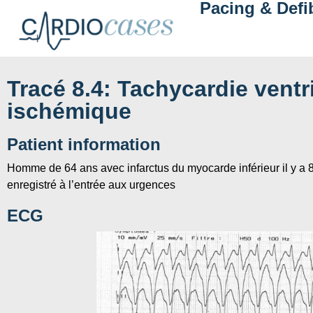
Pacing & Defib
Tracé 8.4: Tachycardie ventr
ischémique
Patient information
Homme de 64 ans avec infarctus du myocarde inférieur il y a 8
enregistré à l’entrée aux urgences
ECG