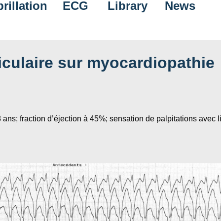
rillation
ECG
Library
News
iculaire sur myocardiopathie
 ans; fraction d’éjection à 45%; sensation de palpitations avec