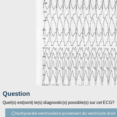
Question
Quel(s) est(sont) le(s) diagnostic(s) possible(s) sur cet ECG?
tachycardie ventriculaire provenant du ventricule droit