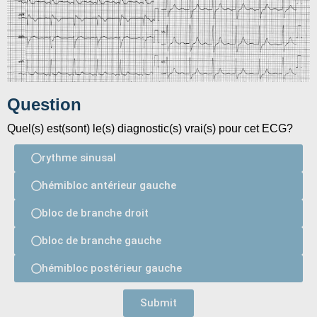
Question
Quel(s) est(sont) le(s) diagnostic(s) vrai(s) pour cet ECG?
rythme sinusal
hémibloc antérieur gauche
bloc de branche droit
bloc de branche gauche
hémibloc postérieur gauche
Submit