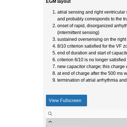
EGM layout
atrial sensing and right ventricula
and probably corresponds to the tru
onset of rapid, disorganized arrhyt
(intermittent sensing)
sustained oversensing on the right
8/10 criterion satisfied for the VF 
end of duration and start of capaci
criterion 6/10 is no longer satisfie
new capacitor charge; this charge 
at end of charge after the 500 ms 
termination of atrial arrhythmia an
View Fullscreen