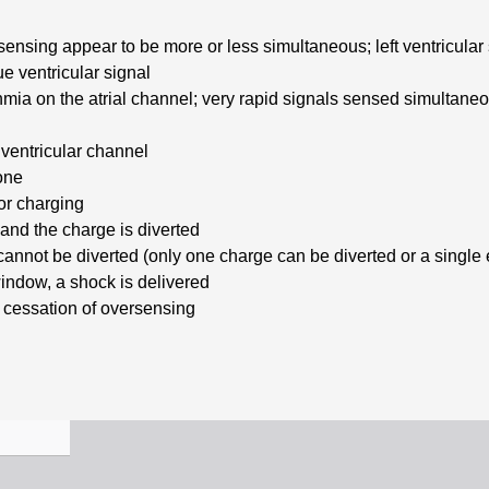
r sensing appear to be more or less simultaneous; left ventricular
e ventricular signal
hmia on the atrial channel; very rapid signals sensed simultaneo
 ventricular channel
zone
tor charging
d and the charge is diverted
cannot be diverted (only one charge can be diverted or a single
window, a shock is delivered
d cessation of oversensing