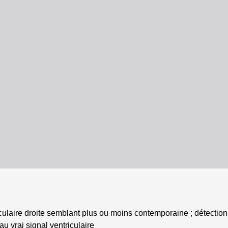
riculaire droite semblant plus ou moins contemporaine ; détection
 vrai signal ventriculaire