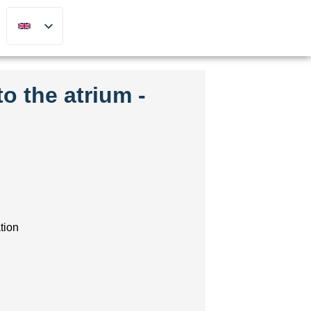
to the atrium -
tion