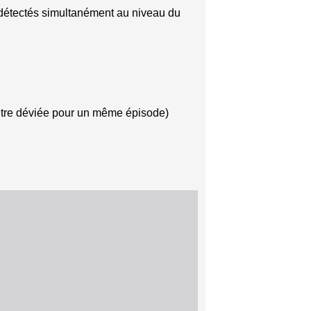
t détectés simultanément au niveau du
 être déviée pour un même épisode)