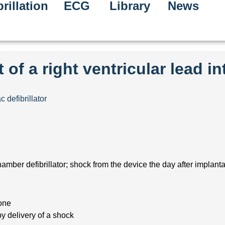
rillation
ECG
Library
News
of a right ventricular lead in
 defibrillator
amber defibrillator; shock from the device the day after implanta
zone
by delivery of a shock