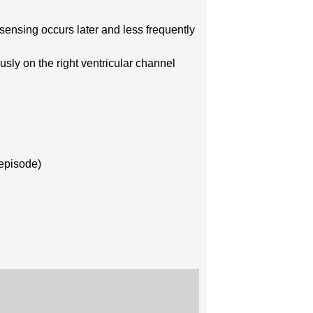
 sensing occurs later and less frequently
usly on the right ventricular channel
 episode)