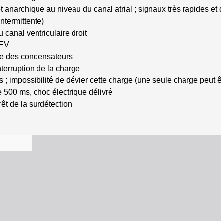
 anarchique au niveau du canal atrial ; signaux très rapides e
intermittente)
 canal ventriculaire droit
 FV
rge des condensateurs
 interruption de la charge
 ; impossibilité de dévier cette charge (une seule charge peut
e 500 ms, choc électrique délivré
rrêt de la surdétection