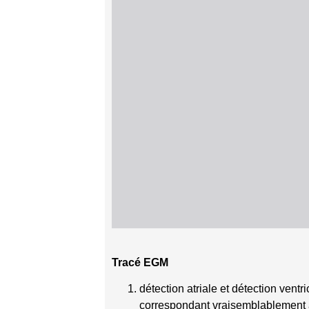
Tracé EGM
détection atriale et détection vent
correspondant vraisemblablement au