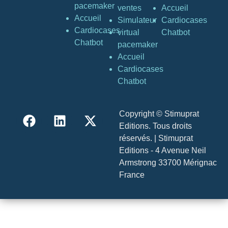
pacemaker
ventes
Accueil
Accueil
Simulateur
Cardiocases
Cardiocases
virtual
Chatbot
Chatbot
pacemaker
Accueil
Cardiocases
Chatbot
Copyright © Stimuprat
Editions. Tous droits
réservés. | Stimuprat
Editions - 4 Avenue Neil
Armstrong 33700 Mérignac
France