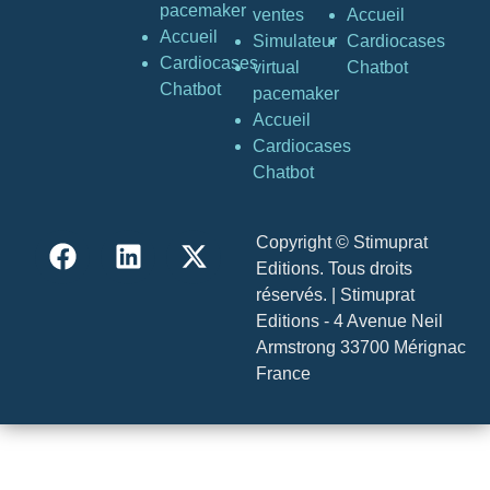
pacemaker
ventes
Accueil
Accueil
Simulateur
Cardiocases
Cardiocases
virtual
Chatbot
Chatbot
pacemaker
Accueil
Cardiocases
Chatbot
Copyright © Stimuprat
Editions. Tous droits
réservés. | Stimuprat
Editions - 4 Avenue Neil
Armstrong 33700 Mérignac
France